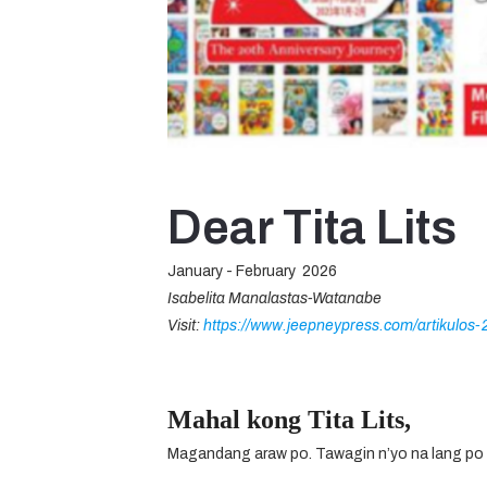
Dear Tita Lits
January - February 2026
Isabelita Manalastas-Watanabe
Visit:
https://www.jeepneypress.com/artikulos-2
Mahal kong Tita Lits,
Magandang araw po. Tawagin n’yo na lang p