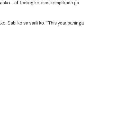
Pasko
—at feeling ko, mas komplikado pa
. Sabi ko sa sarili ko:
“This year, pahinga