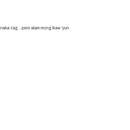
 naka-tag… pero alam mong ikaw ‘yun.