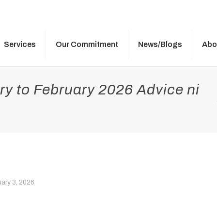
Services
Our Commitment
News/Blogs
Abo
y to February 2026 Advice ni
ary 3, 2026