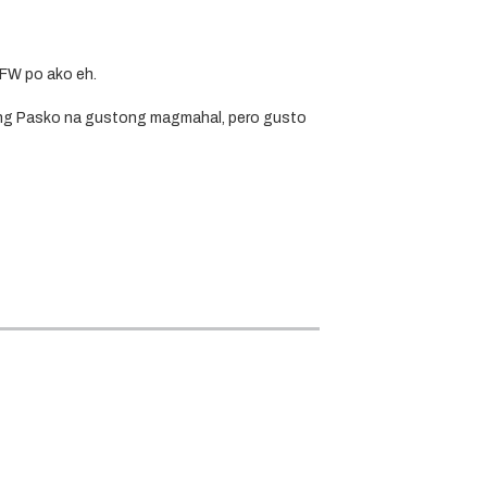
OFW po ako eh.
ing Pasko na gustong magmahal, pero gusto